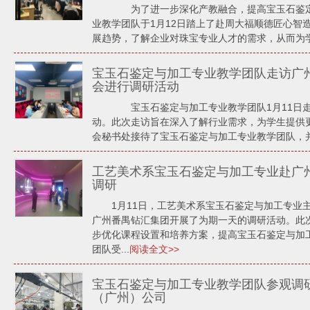
为了进一步深化产教融合，提高宝玉石鉴定
业教学团队于1月12日踏上了赴周大福顺德匠心智
展趋势，了解企业对珠宝专业人才的需求，从而为学
宝玉石鉴定与加工专业教学团队走访广
会进行调研活动
宝玉石鉴定与加工专业教学团队1月11日走
动。此次走访旨在深入了解行业需求，为学生提
会秘书处接待了宝玉石鉴定与加工专业教学团队，并开
工艺美术系宝玉石鉴定与加工专业赴广
调研
1月11日，工艺美术系宝玉石鉴定与加工专业
广州番禺钻汇集团开展了为期一天的调研活动。此
步优化课程设置和培养方案，提高宝玉石鉴定与加
团队受...
阅读全文>>
宝玉石鉴定与加工专业教学团队参观调
（广州）公司