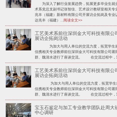
为深入了解行业发展趋势，拓展更多毕业生就
术系党总支副书记张智佳、艺术设计教研室相关专业教
兆丰（福建）新材料有限公司开展访企拓岗及专业
达兆丰（福建）...
阅读全文>>
工艺美术系前往深圳金大可科技有限公
展访企拓岗活动
为加大与用人单位的交流力度，拓宽学生就业
佳携相关专业教师前往深圳金大可科技有限公司莆
群、魏清水进行了座谈交流。 在交流过程中，双方
工艺美术系前往深圳金大可科技有限公
展访企拓岗活动
为加大与用人单位的交流力度，拓宽学生就业
佳携相关专业教师前往深圳金大可科技有限公司莆
群、魏清水进行了座谈交流。 在交流过程中，双方
宝玉石鉴定与加工专业教学团队赴周大
中心调研