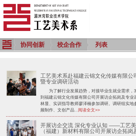
协同创新
校企合作
列表
工艺美术系赴福建云锦文化传媒有限公
暨专业调研活动
为了解行业发展趋势，对接毕业生就业需求，3
到福建云锦文化传媒有限公司开展访企拓岗及专业
林显、实训指导教师廖泽楠参加调研。调研组实地参
频制作、文创产品...
阅读全文>>
开展访企交流 深化专业认知 ——工艺
（福建）新材料有限公司开展访企拓岗