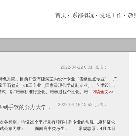
首页
系部概况
党建工作
教
2022-04-22 0:01 点击：
色系院，目前开设有建筑室内设计专业（省级重点专业）、广
宝玉石鉴定与加工专业（国家级现代学徒制专业）、艺术设计。
式，以“培养标准行业化、培养过程个性化、培...
阅读全文>>
2022-04-16 13:53 点击：
拿到手软的公办大学，
各类别，均设20个平行且有顺序排列专业的常规志愿和征求
试公布为准） 面向高中类考生： 常规志愿：4月20日