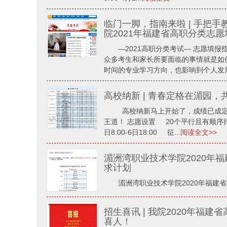
临门一脚，指南来啦 | 手把
院2021年福建省高职分类志
—2021高职分类考试— 志愿填
众多考生和家长所要面临的事情就是如
时间的专业学习方向，也影响到个人发展
高校纳新 | 青春定格在湄园
高校纳新马上开始了，成绩已成定
王道！ 志愿设置 20个平行且有顺序
日8:00-6日18:00 征...
阅读全文>>
湄洲湾职业技术学院2020年
求计划
湄洲湾职业技术学院2020年福建
招生喜讯 | 我院2020年福
喜人！