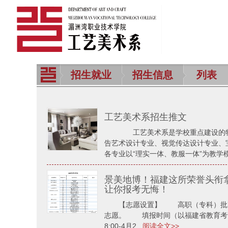
招生就业
招生信息
列表
工艺美术系招生推文
工艺美术系是学校重点建设的特
告艺术设计专业、视觉传达设计专业、
各专业以“理实一体、教服一体”为教学模
景美地博！福建这所荣誉头衔
让你报考无悔！
【志愿设置】 高职（专科）批次
志愿。 填报时间（以福建省教育考
8:00-4月2...
阅读全文>>