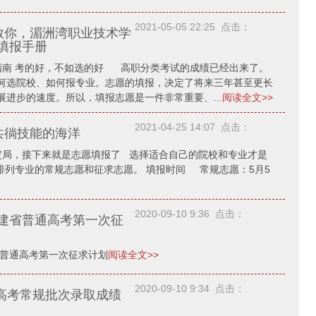
2021-05-05 22:25 点击：
手教你，湄洲湾职业技术学
愿填报手册
报指南 考的好，不如选的好 高职分类考试的成绩已经出来了。
何选院校、如何报专业。志愿的填报，决定了将来三年甚至更长
进步的速度。所以，填报志愿是一件非常重要、...
阅读全文>>
2021-04-25 14:07 点击：
，共徜技能的海洋
局，接下来就是志愿填报了 选择适合自己的院校和专业才是
排列专业的常规志愿和征求志愿。 填报时间 常规志愿：5月5
2020-09-10 9:36 点击：
福建省普通高考第一次征
省普通高考第一次征求计划
阅读全文>>
2020-09-10 9:34 点击：
建省高考常规批次录取成绩