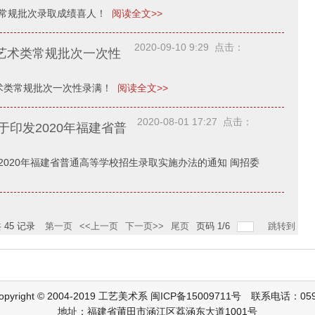
高考常规批次录取成绩喜人！
阅读全文>>
2020-09-10 9:29 点击：
高考艺术类常规批次一次性
考艺术类常规批次一次性录满！
阅读全文>>
2020-08-01 17:27 点击：
印发2020年福建省普
020年福建省普通高等学校招生录取实施办法的通知 闽招委
共
45
记录
第一页
<<上一页
下一页>>
尾页
页码
1
/
6
跳转到
pyright © 2004-2019 工艺美术系 闽ICP备15009711号 联系电话：0594
地址：福建省莆田市涵江区荔涵东大道1001号