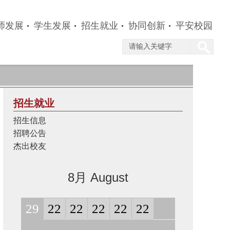
师发展
学生发展
招生就业
协同创新
平安校园
招生就业
招生信息
招聘公告
杰出校友
8月 August
29
22
22
22
22
22