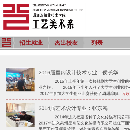
招生就业
杰出校友
列表
2016届室内设计技术专业：侯长华
2015年上半年第一次接触到大学生创业的
业之旅； 2015年下半年入驻了大学生创业园
2017年参加大学生创业比赛获得了湄洲湾职...
阅读
2014届艺术设计专业：张东鸿
2014年进入福建省种子文化传媒有限公司
2017年进入泉州星奇亿文化传播有限公司担任平
平面工作及项目管理，对外负责客户联络沟通，对内