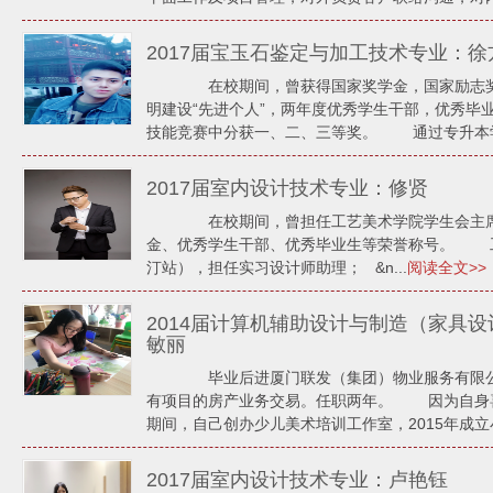
2017届宝玉石鉴定与加工技术专业：徐
在校期间，曾获得国家奖学金，国家励志奖
明建设“先进个人”，两年度优秀学生干部，优秀毕
技能竞赛中分获一、二、三等奖。 通过专升本学习
2017届室内设计技术专业：修贤
在校期间，曾担任工艺美术学院学生会主席
金、优秀学生干部、优秀毕业生等荣誉称号。 工作
汀站），担任实习设计师助理； &n...
阅读全文>>
2014届计算机辅助设计与制造（家具
敏丽
毕业后进厦门联发（集团）物业服务有限公
有项目的房产业务交易。任职两年。 因为自身喜
期间，自己创办少儿美术培训工作室，2015年成立小
2017届室内设计技术专业：卢艳钰