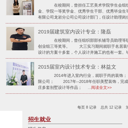
在校期间，曾担任工艺美术学院学生会组织
金、学院一等奖学金、优秀学生干部、优秀毕业生
有限公司龙岩分公司公司设计部门，任设计助理岗位。
2019届建筑室内设计专业：隆磊
在校期间，曾任组织部部长辅导员助理等职
创业组三等奖等。 大三实习期间就职于名居装
设计的方案十多套，个人设计并施工的也有一套。毕业
2015届室内设计技术专业：林益文
2014年进入室内行业，就职于尚的装饰； 2
限公司； 2017年--2018年任职美墅装饰，
庄多套别墅设计等作品； ...
阅读全文>>
每页
8
记录
总共
12
记录
招生就业