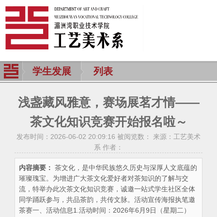
学生发展
列表
浅盏藏风雅意，赛场展茗才情——
茶文化知识竞赛开始报名啦～
发布时间：2026-06-02 20:09:16 被阅览数：
来源：工艺美术
系 作者：
内容摘要：
茶文化，是中华民族悠久历史与深厚人文底蕴的
璀璨瑰宝。为增进广大茶文化爱好者对茶知识的了解与交
流，特举办此次茶文化知识竞赛，诚邀一站式学生社区全体
同学踊跃参与，共品茶韵，共传文脉。活动宣传海报执笔邀
茶赛一、活动信息1.活动时间：2026年6月9日（星期二）