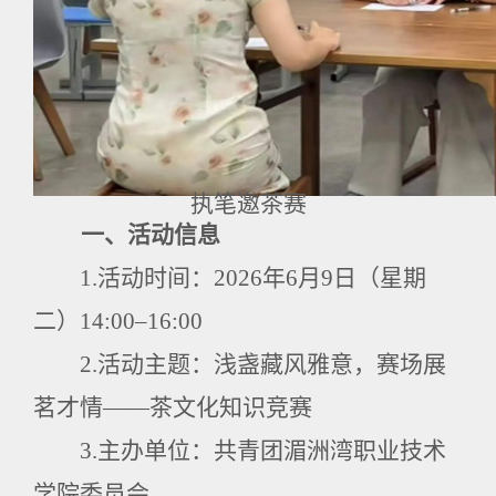
执笔邀茶赛
一、活动信息
1.
活动时间：
2026
年
6
月
9
日（星期
二）
14:00–16:00
2.
活动主题：浅盏藏风雅意，赛场展
茗才情——茶文化知识竞赛
3.
主办单位：共青团湄洲湾职业技术
学院委员会