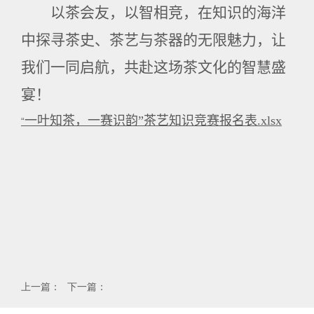
以茶会友，以智相竞，在知识的海洋
中探寻茶史、茶艺与茶器的无限魅力，让
我们一同启航，共赴这场茶文化的智慧盛
宴！
一叶知茶，一赛识韵”茶艺知识竞赛报名表
.xlsx
“
上一篇：
下一篇：