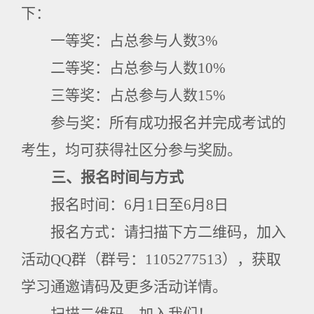
下：
一等奖：占总参与人数
3%
二等奖：占总参与人数
10%
三等奖：占总参与人数
15%
参与奖：所有成功报名并完成考试的
考生，均可获得社区分参与奖励。
三、报名时间与方式
报名时间：
6
月
1
日至
6
月
8
日
报名方式：请扫描下方二维码，加入
活动
QQ
群（群号：
1105277513
），获取
学习通邀请码及更多活动详情。