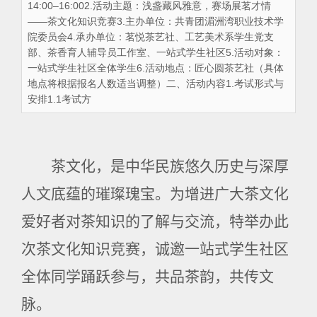
14:00–16:002.活动主题：浅盏藏风雅意，赛场展茗才情
——茶文化知识竞赛3.主办单位：共青团湄洲湾职业技术学
院委员会4.承办单位：茗悦茶艺社、工艺美术系学生党支
部、茶香育人辅导员工作室、一站式学生社区5.活动对象：
一站式学生社区全体学生6.活动地点：匠心圆茶艺社（具体
地点将根据报名人数适当调整）二、活动内容1.考试形式与
安排1.1考试方
茶文化，是中华民族悠久历史与深厚
人文底蕴的璀璨瑰宝。为增进广大茶文化
爱好者对茶知识的了解与交流，特举办此
次茶文化知识竞赛，诚邀一站式学生社区
全体同学踊跃参与，共品茶韵，共传文
脉。